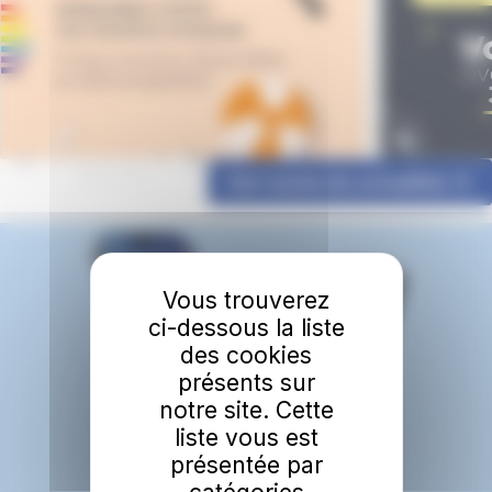
Voir toutes les actualités
Vous trouverez
ci-dessous la liste
des cookies
présents sur
notre site. Cette
liste vous est
présentée par